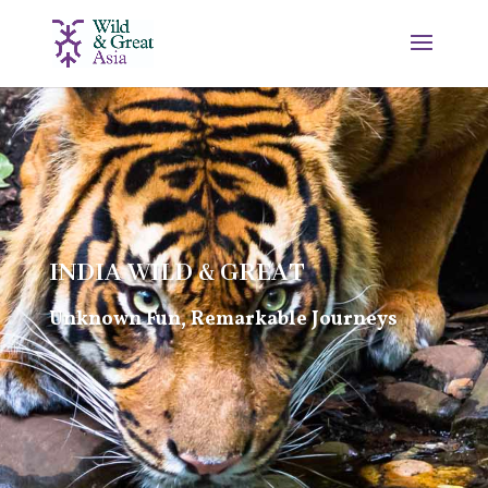
INDIA WILD & GREAT
Unknown Fun, Remarkable Journeys