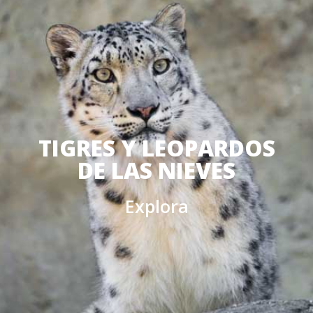
TIGRES Y LEOPARDOS
DE LAS NIEVES
Explora